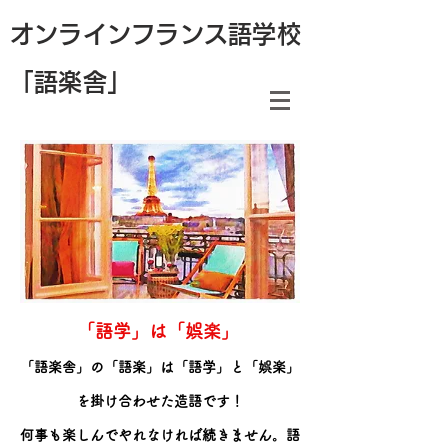
オンラインフランス語学校
「語楽舎」
「語学」は「娯楽」
「語楽舎」の「語楽」は「語学」と「娯楽」
を掛け合わせた造語です！
何事も楽しんでやれなければ続きません。語