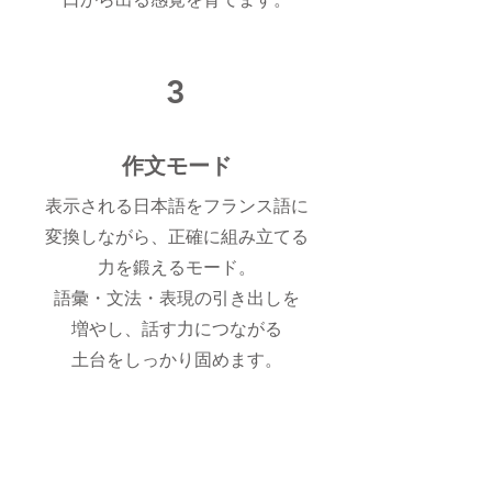
口から出る感覚を育てます。
3
作文モード
表示される日本語をフランス語に
変換しながら、正確に組み立てる
力を鍛えるモード。
語彙・文法・表現の引き出しを
増やし、話す力につながる
土台をしっかり固めます。
料金プラン