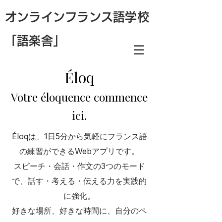
オンラインフランス語学校
「語楽舎」
Éloq
Votre éloquence commence
ici.
Éloqは、1日5分から気軽にフランス語
の練習ができるWebアプリです。
スピーチ・会話・作文の3つのモード
で、話す・考える・伝える力を実践的
に強化。
好きな場所、好きな時間に、自分のペ