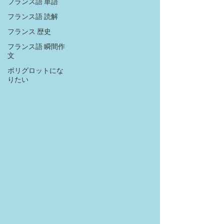
フランス語 単語
フランス語 読解
フランス 歴史
フランス語 瞬間作
文
ポリグロットにな
りたい