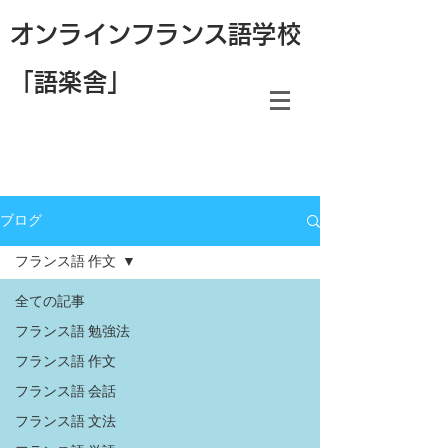
オンラインフランス語学校
「語楽舎」
ブログ
フランス語 作文
全ての記事
フランス語 勉強法
フランス語 作文
フランス語 会話
フランス語 文法