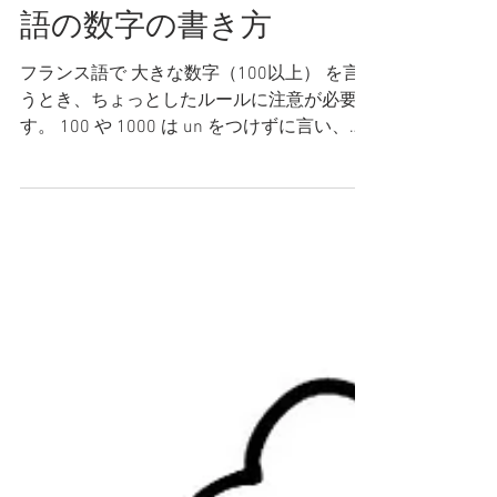
フランス語 文法
3桁以上のフランス
語の数字の書き方
フランス語で 大きな数字（100以上） を言
うとき、ちょっとしたルールに注意が必要で
す。 100 や 1000 は un をつけずに言い、
million や milliard は名詞なので de を伴うな
ど、日本語や英語とは少し違う点がありま
す。...