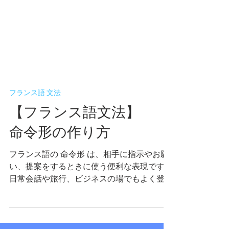
フランス語 文法
【フランス語文法】
命令形の作り方