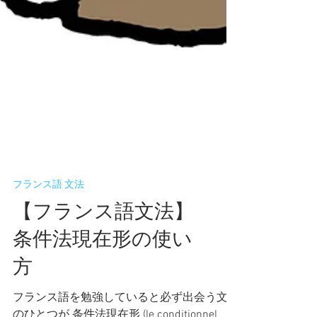
フランス語 文法
【フランス語文法】
条件法現在形の使い
方