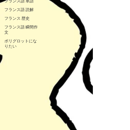
フランス語 単語
フランス語 読解
フランス 歴史
フランス語 瞬間作
文
ポリグロットにな
りたい